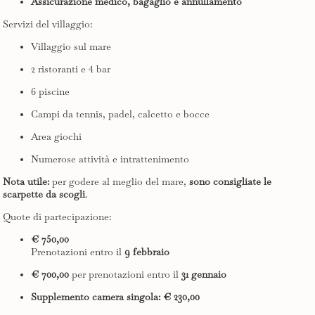
Assicurazione medico, bagaglio e annullamento
Servizi del villaggio:
Villaggio sul mare
2 ristoranti e 4 bar
6 piscine
Campi da tennis, padel, calcetto e bocce
Area giochi
Numerose attività e intrattenimento
Nota utile:
per godere al meglio del mare,
sono consigliate le
scarpette da scogli
.
Quote di partecipazione:
€ 750,00
Prenotazioni entro il
9 febbraio
€ 700,00
per prenotazioni entro il
31 gennaio
Supplemento camera singola: € 230,00