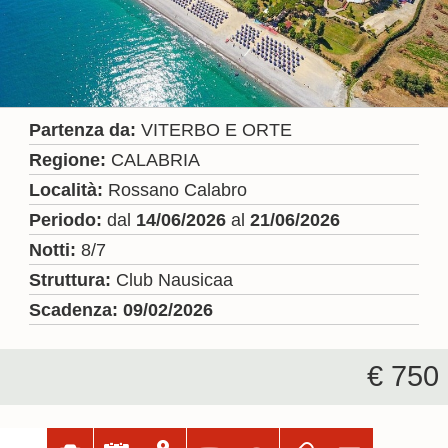
Partenza da:
VITERBO E ORTE
Regione:
CALABRIA
Località:
Rossano Calabro
Periodo:
dal
14/06/2026
al
21/06/2026
Notti:
8/7
Struttura:
Club Nausicaa
Scadenza:
09/02/2026
€ 750