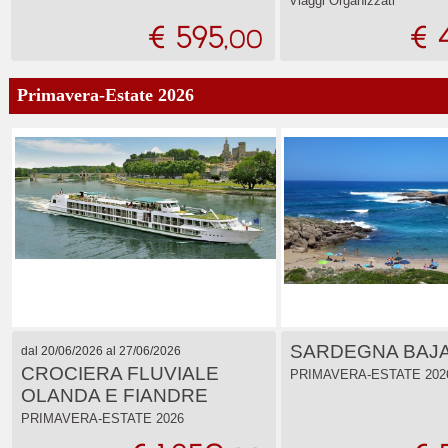
Viaggi Organizzati
€ 595
€ 
,00
Primavera-Estate 2026
SARDEGNA BAJA
dal 20/06/2026 al 27/06/2026
CROCIERA FLUVIALE
PRIMAVERA-ESTATE 202
OLANDA E FIANDRE
PRIMAVERA-ESTATE 2026