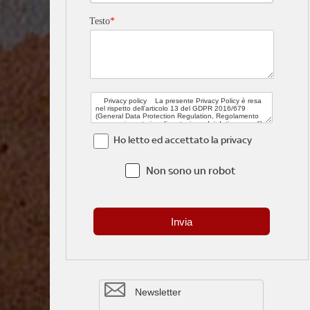
Testo
*
Ho letto ed accettato la privacy
Non sono un robot
8
Newsletter