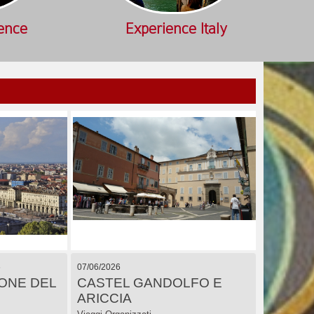
ience
Experience Italy
6
07/06/2026
LONE DEL
CASTEL GANDOLFO E
ARICCIA