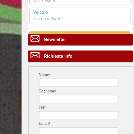
8
Newsletter
8
Richiesta info
Nome
*
Cognome
*
Tel
*
Email
*