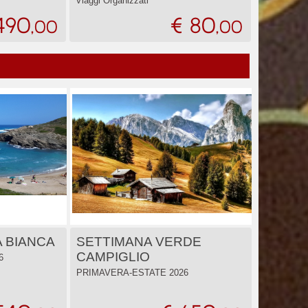
Viaggi Organizzati
490
€ 80
,00
,00
 BIANCA
SETTIMANA VERDE
CAMPIGLIO
6
PRIMAVERA-ESTATE 2026