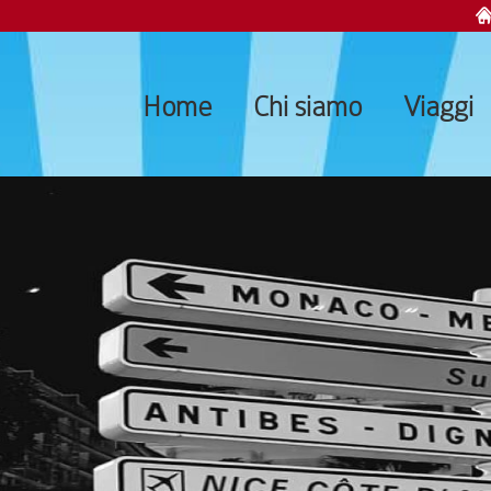
Home
Chi siamo
Viaggi