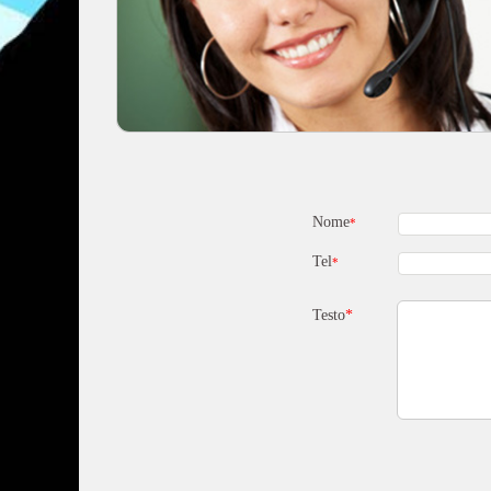
Nome
*
Tel
*
Testo
*