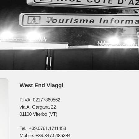
West End Viaggi
P.IVA: 02177860562
via A. Gargana 22
01100 Viterbo (VT)
Tel.: +39.0761.1711453
Mobile: +39.347.5485394