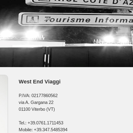
West End Viaggi
P.IVA: 02177860562
via A. Gargana 22
01100 Viterbo (VT)
Tel.: +39.0761.1711453
Mobile: +39.347.5485394