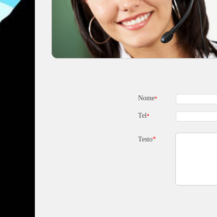
Nome
*
Tel
*
Testo
*