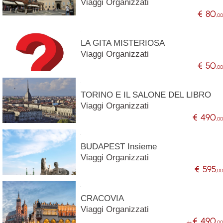
Viaggi Organizzati
€ 80
,0
LA GITA MISTERIOSA
Viaggi Organizzati
€ 50
,0
TORINO E IL SALONE DEL LIBRO
Viaggi Organizzati
€ 490
,0
BUDAPEST Insieme
Viaggi Organizzati
€ 595
,0
CRACOVIA
Viaggi Organizzati
€ 490
de
,0