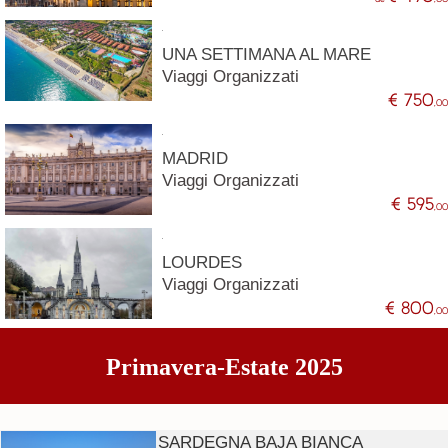
UNA SETTIMANA AL MARE
Viaggi Organizzati
€ 750
,0
MADRID
Viaggi Organizzati
€ 595
,0
LOURDES
Viaggi Organizzati
€ 800
,0
Primavera-Estate 2025
SARDEGNA BAJA BIANCA