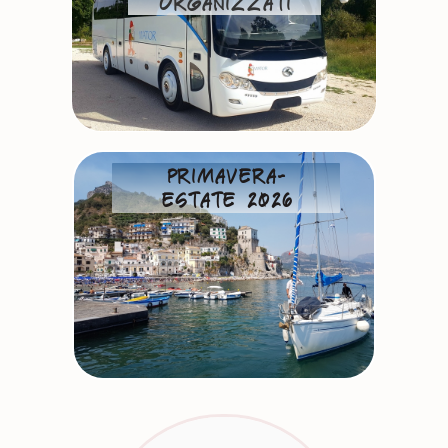
Organizzati
primavera-
estate 2026